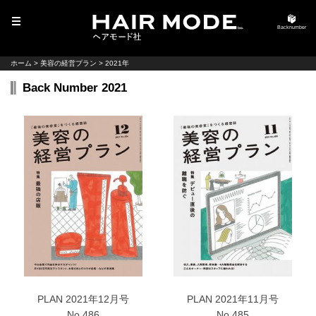
MENU
Backnumber
ホーム
>
美容の経営プラン
>
2021年
Back Number 2021
PLAN 2021年12月号
PLAN 2021年11月号
No.486
No.485