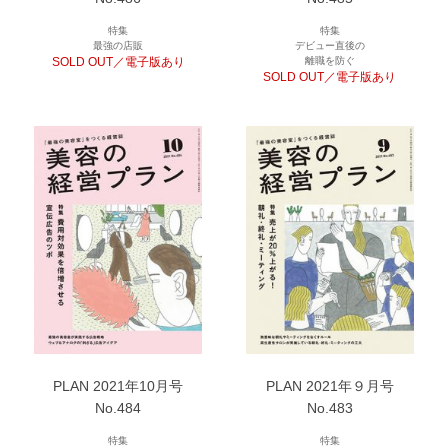
特集
特集
最強の店販
デビュー直後の
SOLD OUT／電子版あり
離職を防ぐ
SOLD OUT／電子版あり
PLAN 2021年10月号
PLAN 2021年９月号
No.484
No.483
特集
特集