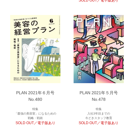
SOLD OUT／電子版あり
PLAN 2021年６月号
PLAN 2021年５月号
No.480
No.478
特集
特集
「最強の美容室」になるための
入社3年目までの
戦略・戦術
今どきスタッフ教育
SOLD OUT／電子版あり
SOLD OUT／電子版あり