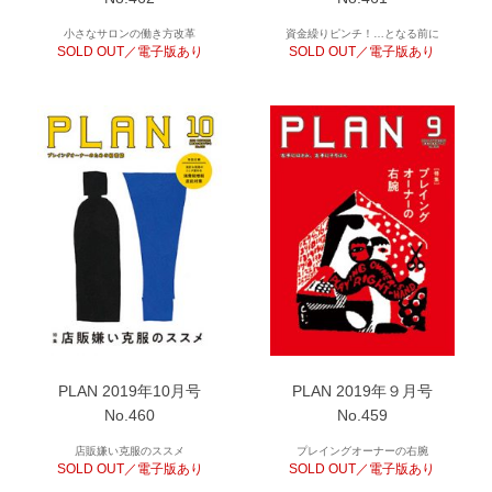
小さなサロンの働き方改革
資金繰りピンチ！…となる前に
SOLD OUT／電子版あり
SOLD OUT／電子版あり
PLAN 2019年10月号
PLAN 2019年９月号
No.460
No.459
店販嫌い克服のススメ
プレイングオーナーの右腕
SOLD OUT／電子版あり
SOLD OUT／電子版あり