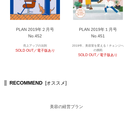
PLAN 2019年２月号
PLAN 2019年１月号
No.452
No.451
売上アップの法則
2019年、美容室を変える！チェンジへ
SOLD OUT／電子版あり
の挑戦
SOLD OUT／電子版あり
RECOMMEND
[オススメ]
美容の経営プラン