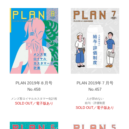
PLAN 2019年８月号
PLAN 2019年７月号
No.458
No.457
メンズ客ロイヤルカスタマー化計画
人が辞めない
SOLD OUT／電子版あり
給与・評価制度
SOLD OUT／電子版あり