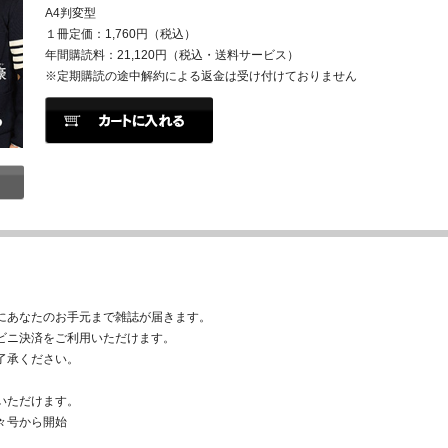
A4判変型
１冊定価：1,760円（税込）
年間購読料：21,120円（税込・送料サービス）
※定期購読の途中解約による返金は受け付けておりません
にあなたのお手元まで雑誌が届きます。
ビニ決済をご利用いただけます。
了承ください。
いただけます。
々号から開始