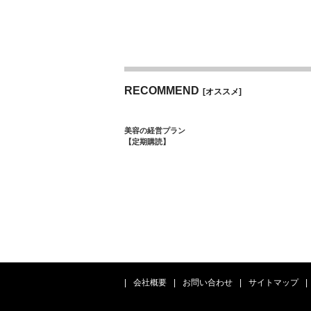
RECOMMEND
[オススメ]
美容の経営プラン
【定期購読】
|
会社概要
|
お問い合わせ
|
サイトマップ
|