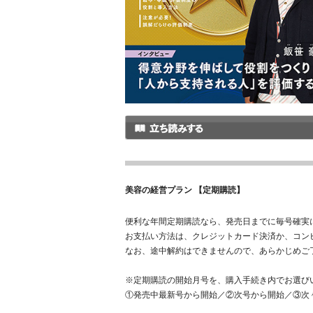
美容の経営プラン 【定期購読】
便利な年間定期購読なら、発売日までに毎号確実
お支払い方法は、クレジットカード決済か、コン
なお、途中解約はできませんので、あらかじめご
※定期購読の開始月号を、購入手続き内でお選び
①発売中最新号から開始／②次号から開始／③次