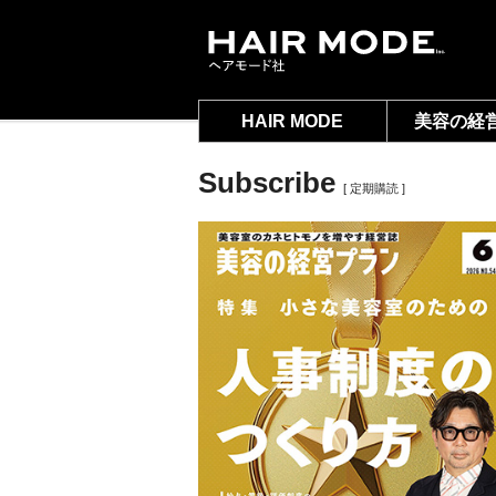
HAIR MODE
美容の経
Subscribe
[ 定期購読 ]