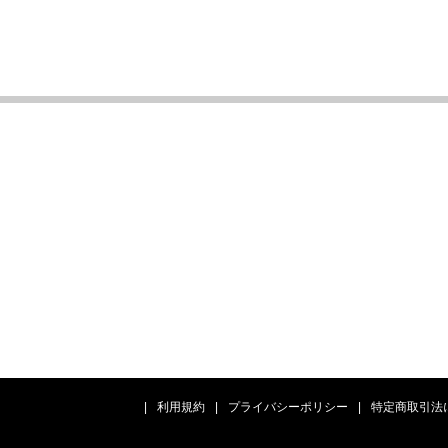
|
利用規約
|
プライバシーポリシー
|
特定商取引法