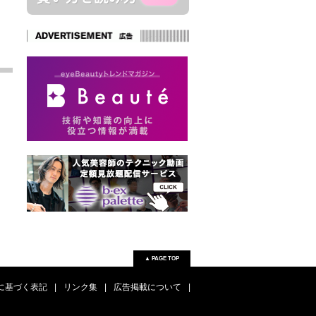
▲ PAGE TOP
に基づく表記
|
リンク集
|
広告掲載について
|