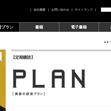
|
会社概要
|
お問い合わせ
|
サイトマップ
|
営プラン
書籍
電子書籍
【定期購読】