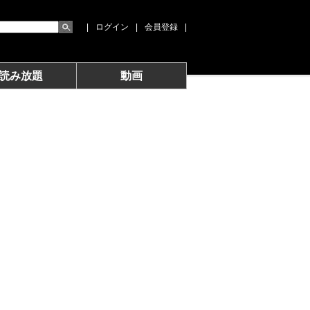
|
ログイン
|
会員登録
|
読み放題
動画