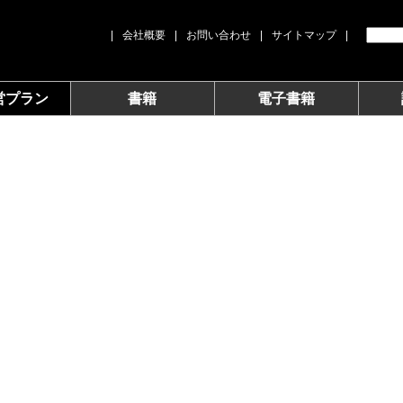
|
会社概要
|
お問い合わせ
|
サイトマップ
|
営プラン
書籍
電子書籍