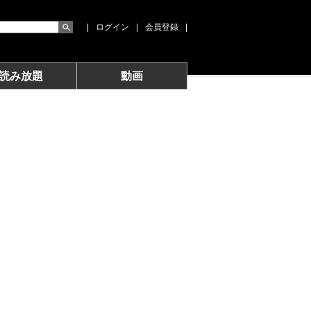
|
ログイン
|
会員登録
|
読み放題
動画