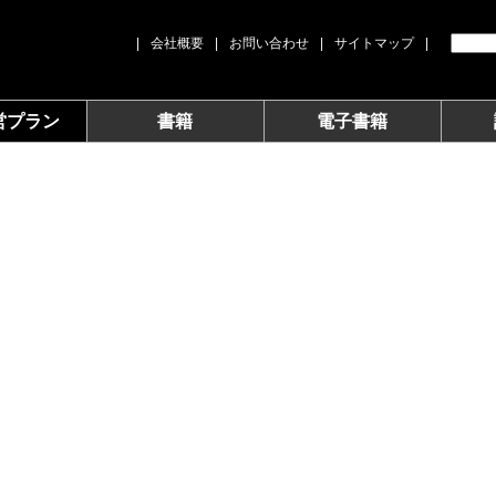
|
会社概要
|
お問い合わせ
|
サイトマップ
|
営プラン
書籍
電子書籍