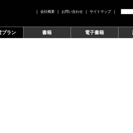
|
会社概要
|
お問い合わせ
|
サイトマップ
|
営プラン
書籍
電子書籍