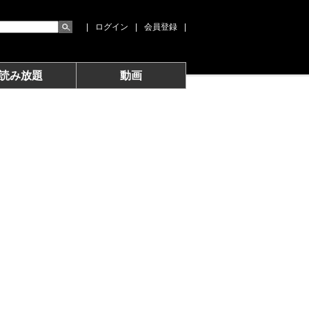
|
ログイン
|
会員登録
|
読み放題
動画