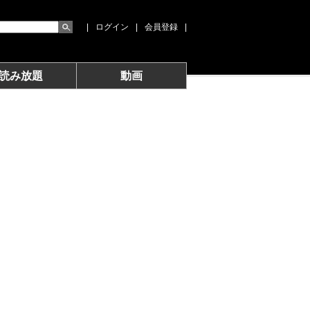
|
ログイン
|
会員登録
|
読み放題
動画