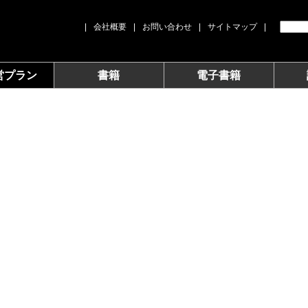
|
会社概要
|
お問い合わせ
|
サイトマップ
|
営プラン
書籍
電子書籍