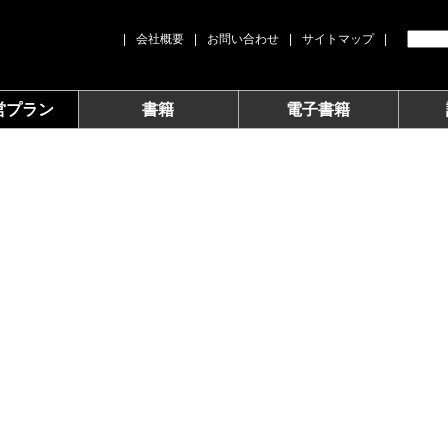
|
会社概要
|
お問い合わせ
|
サイトマップ
|
営プラン
書籍
電子書籍