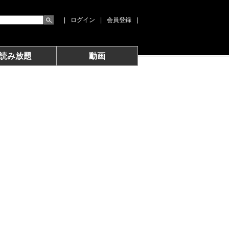
|
ログイン
|
会員登録
|
読み放題
動画