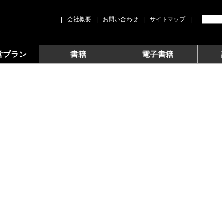
|
会社概要
|
お問い合わせ
|
サイトマップ
|
営プラン
書籍
電子書籍