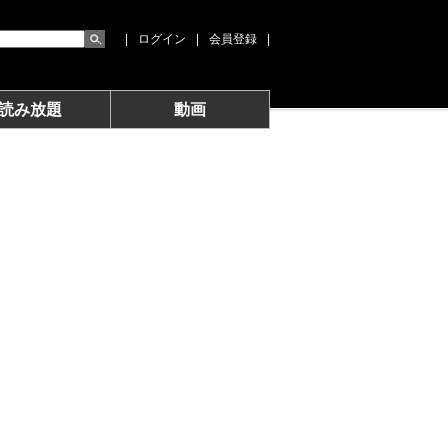
|
ログイン
|
会員登録
|
読み放題
動画