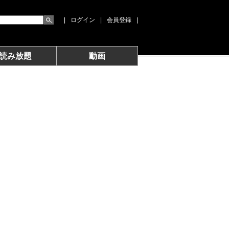
|
ログイン
|
会員登録
|
読み放題
動画