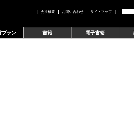
|
会社概要
|
お問い合わせ
|
サイトマップ
|
営プラン
書籍
電子書籍