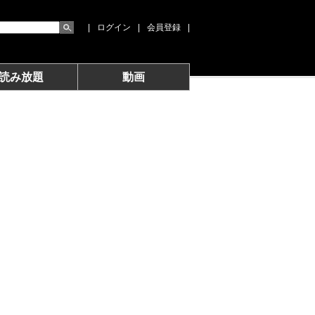
|
ログイン
|
会員登録
|
読み放題
動画