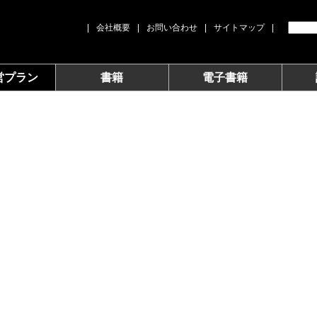
|
会社概要
|
お問い合わせ
|
サイトマップ
|
営プラン
書籍
電子書籍