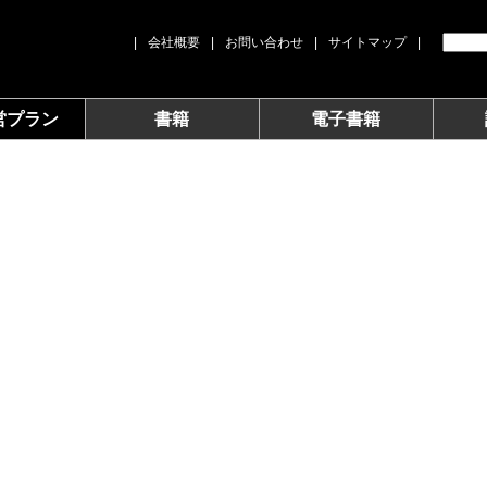
|
会社概要
|
お問い合わせ
|
サイトマップ
|
営プラン
書籍
電子書籍