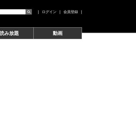
|
ログイン
|
会員登録
|
読み放題
動画