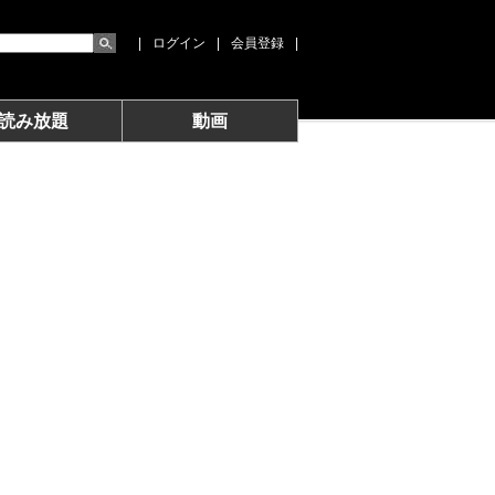
|
ログイン
|
会員登録
|
読み放題
動画