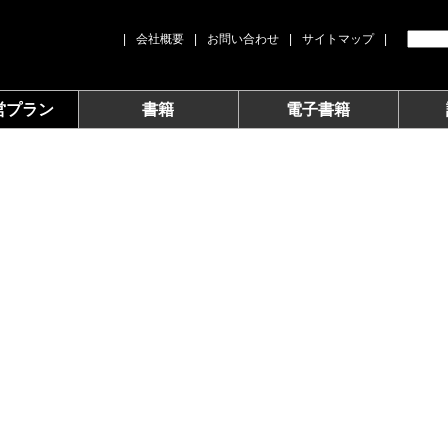
|
会社概要
|
お問い合わせ
|
サイトマップ
|
営プラン
書籍
電子書籍