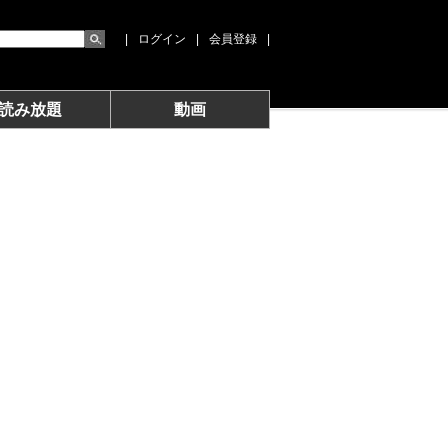
|
ログイン
|
会員登録
|
読み放題
動画