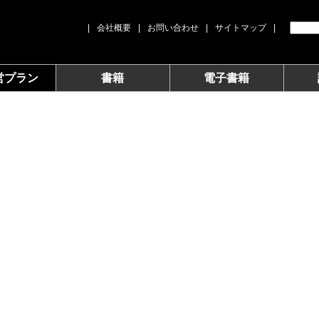
|
会社概要
|
お問い合わせ
|
サイトマップ
|
営プラン
書籍
電子書籍