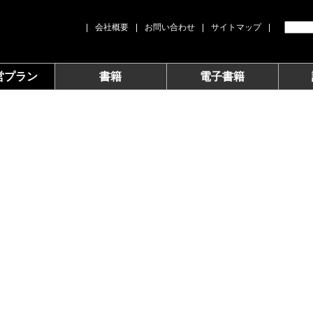
|
会社概要
|
お問い合わせ
|
サイトマップ
|
営プラン
書籍
電子書籍