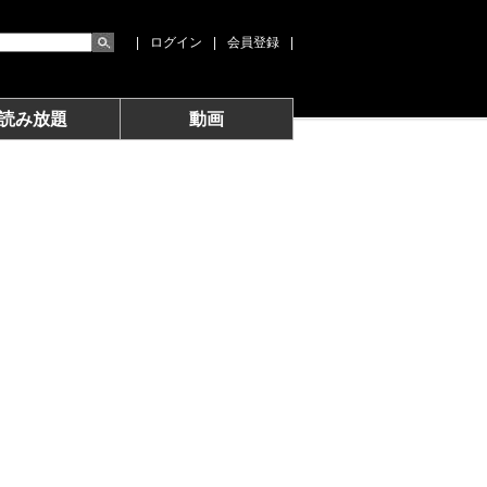
|
ログイン
|
会員登録
|
読み放題
動画