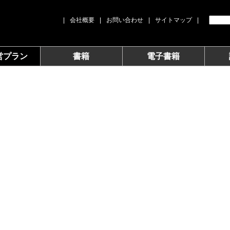
|
会社概要
|
お問い合わせ
|
サイトマップ
|
営プラン
書籍
電子書籍