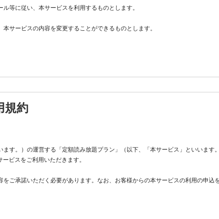
ルール等に従い、本サービスを利用するものとします。
く、本サービスの内容を変更することができるものとします。
社所定の手続に従い会員登録を申請し、当社がこれを承認した方をいいます。
用規約
会員登録申請を行うものとします。
いいます。）の運営する「定額読み放題プラン」（以下、「本サービス」といいます
場合、当該登録申請を承認しない場合があります。
サービスをご利用いただきます。
たことなどにより会員登録の抹消などの処分をうけていることが判明した場合
内容をご承諾いただく必要があります。なお、お客様からの本サービスの利用の申込
まれている場合
であると当社が判断する場合