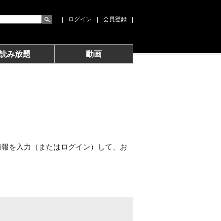
|
ログイン
|
会員登録
|
読み放題
動画
情報を入力（またはログイン）して、お