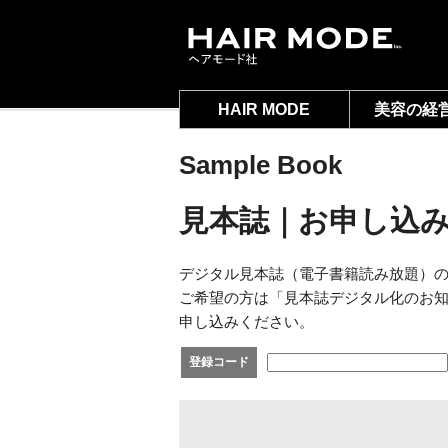
HAIR MODE
美容の経
Sample Book
見本誌｜お申し込
デジタル見本誌（電子書籍読み放題）
ご希望の方は「見本誌デジタル化のお
申し込みください。
登録コード