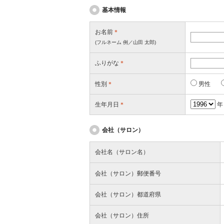
基本情報
お名前
＊
(フルネーム 例／山田 太郎)
ふりがな
＊
性別
＊
男性
生年月日
＊
会社（サロン）
会社名（サロン名）
会社（サロン）郵便番号
会社（サロン）都道府県
会社（サロン）住所