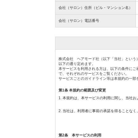
会社（サロン）住所（ビル・マンション名）
会社（サロン）電話番号
株式会社 ヘアモード社（以下「当社」という）は
以下の通り定めます。
本サービスを利用される方は、以下の条件にご
で、それぞれのサービスをご覧ください。
サービスごとのガイドライン等は本規約の一部
第1条 本規約の範囲及び変更
1. 本規約は、本サービスの利用に関し、当社
2. 当社は、利用者に事前の承諾を得ることな
第2条 本サービスの利用