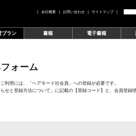
|
会社概要
|
お問い合わせ
|
サイトマップ
|
営プラン
書籍
電子書籍
みフォーム
のご利用には、「ヘアモード社会員」への登録が必要です。
知らせと登録方法について」に記載の【登録コード】と、会員登録