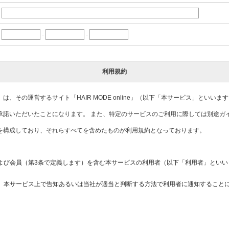
-
-
利用規約
、その運営するサイト「HAIR MODE online」（以下「本サービス」といい
承諾いただいたことになります。 また、特定のサービスのご利用に際しては別途ガ
を構成しており、それらすべてを含めたものが利用規約となっております。
および会員（第3条で定義します）を含む本サービスの利用者（以下「利用者」とい
く、本サービス上で告知あるいは当社が適当と判断する方法で利用者に通知すること