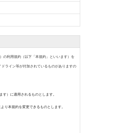
ます）の利用規約（以下「本規約」といいます）を
イドライン等が付加されているものがありますの
います）に適用されるものとします。
により本規約を変更できるものとします。