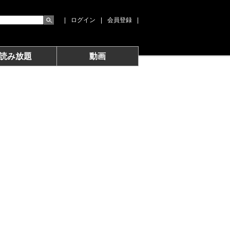
|
ログイン
|
会員登録
|
読み放題
動画