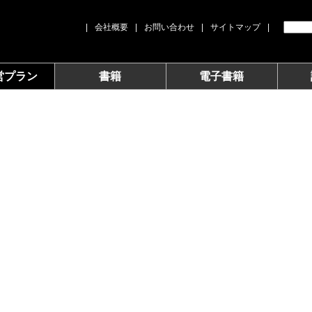
|
会社概要
|
お問い合わせ
|
サイトマップ
|
営プラン
書籍
電子書籍