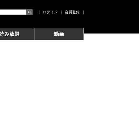
|
ログイン
|
会員登録
|
読み放題
動画