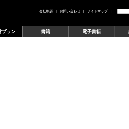
|
会社概要
|
お問い合わせ
|
サイトマップ
|
営プラン
書籍
電子書籍