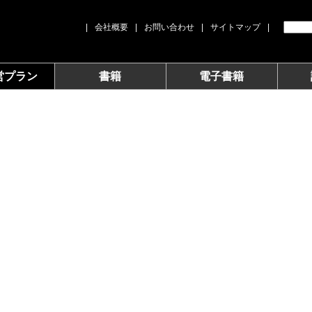
|
会社概要
|
お問い合わせ
|
サイトマップ
|
営プラン
書籍
電子書籍