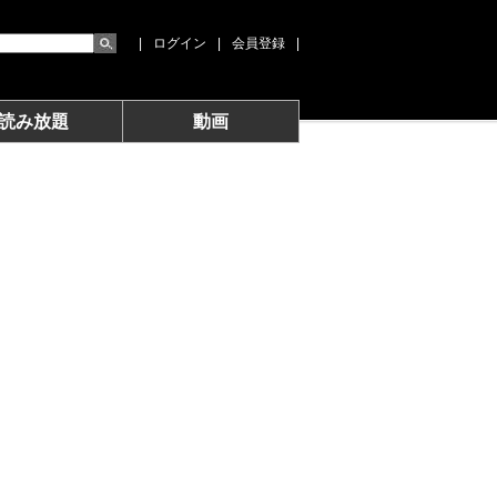
|
ログイン
|
会員登録
|
読み放題
動画