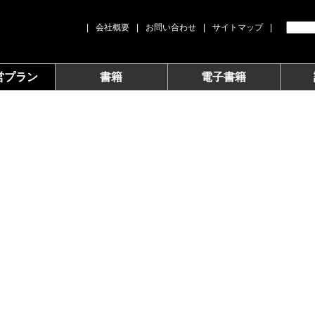
|
会社概要
|
お問い合わせ
|
サイトマップ
|
営プラン
書籍
電子書籍