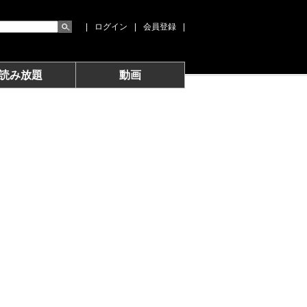
|
ログイン
|
会員登録
|
読み放題
動画