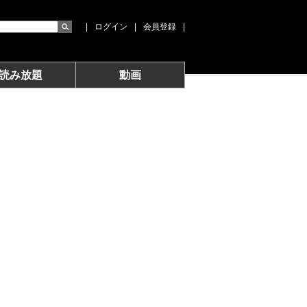
|
ログイン
|
会員登録
|
読み放題
動画