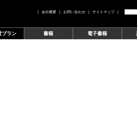
|
会社概要
|
お問い合わせ
|
サイトマップ
|
営プラン
書籍
電子書籍