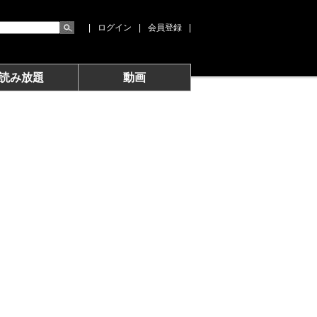
|
ログイン
|
会員登録
|
読み放題
動画