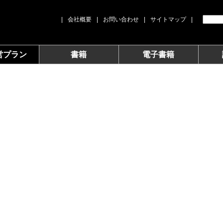
|
会社概要
|
お問い合わせ
|
サイトマップ
|
営プラン
書籍
電子書籍