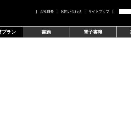
|
会社概要
|
お問い合わせ
|
サイトマップ
|
営プラン
書籍
電子書籍