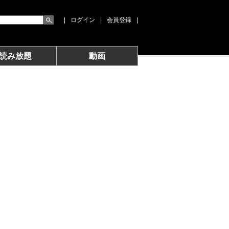
|
ログイン
|
会員登録
|
読み放題
動画