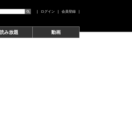
|
ログイン
|
会員登録
|
読み放題
動画