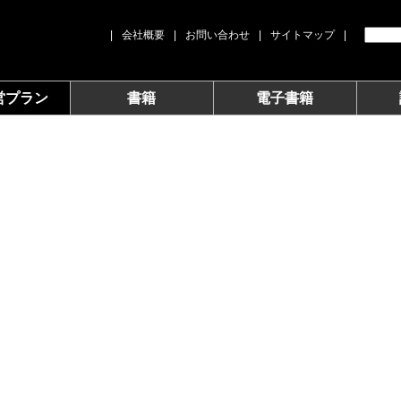
|
会社概要
|
お問い合わせ
|
サイトマップ
|
営プラン
書籍
電子書籍